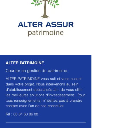
ALTER PATRIMOINE
Courtier en gestion de patrimoine
ALTER PATRIMOINE vous suit et vous conseil
dans votre projet. Nous intervenons au sein
d'établissement spécialisés afin de vous offrir
les meilleures solutions d'investissement. Pour
tous renseignements, n'hésitez pas à prendre
contact avec l'un de nos conseiller.
Tel :
03 81 60 86 00